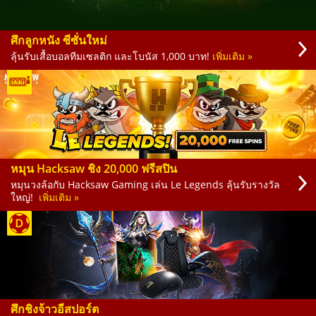
ศึกลูกหนัง ซีซั่นใหม่
ลุ้นรับเสื้อบอลทีมเซลติก และโบนัส 1,000 บาท!
เพิ่มเติม »
หมุน Hacksaw ชิง 20,000 ฟรีสปิน
หมุนวงล้อกับ Hacksaw Gaming เล่น Le Legends ลุ้นรับรางวัล
ใหญ่!
เพิ่มเติม »
ศึกชิงจ้าวอีสปอร์ต