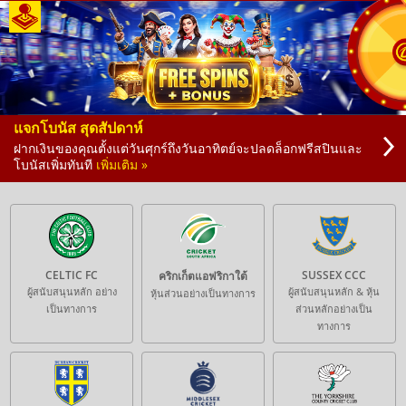
แจกโบนัส สุดสัปดาห์
ฝากเงินของคุณตั้งแต่วันศุกร์ถึงวันอาทิตย์จะปลดล็อกฟรีสปินและ
โบนัสเพิ่มทันที
เพิ่มเติม »
CELTIC FC
SUSSEX CCC
คริกเก็ตแอฟริกาใต้
ผู้สนับสนุนหลัก อย่าง
ผู้สนับสนุนหลัก & หุ้น
หุ้นส่วนอย่างเป็นทางการ
เป็นทางการ
ส่วนหลักอย่างเป็น
ทางการ