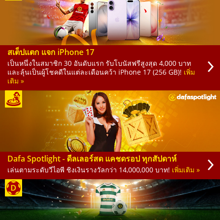
สเต็ปแตก แจก iPhone 17
เป็นหนึ่งในสมาชิก 30 อันดับแรก รับโบนัสฟรีสูงสุด 4,000 บาท
และลุ้นเป็นผู้โชคดีในแต่ละเดือนคว้า iPhone 17 (256 GB)!
เพิ่ม
เติม »
Dafa Spotlight - ดีลเลอร์สด แคชดรอป ทุกสัปดาห์
เล่นตามระดับวีไอพี ชิงเงินรางวัลกว่า 14,000,000 บาท!
เพิ่มเติม »