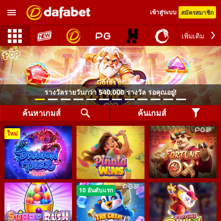
เข้าสู่ระบบ
สมัครสมาชิก
เพิ่มเติม
เล่นเกม LE LEGENDS ลุ้นรับ 20,000 ฟรีสปิน!
ค้นหาเกมส์
ค้นเกมส์
ใหม่
10 อันดับแรก