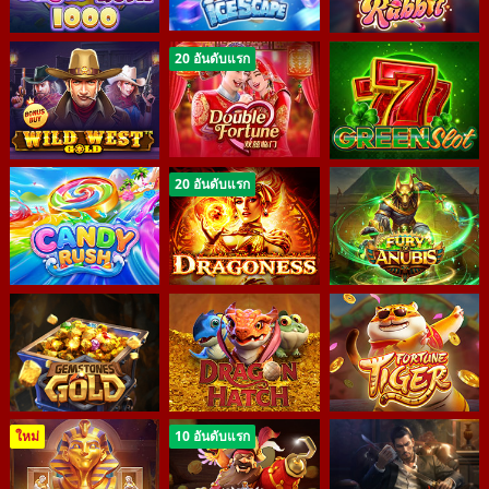
20 อันดับแรก
20 อันดับแรก
ใหม่
10 อันดับแรก