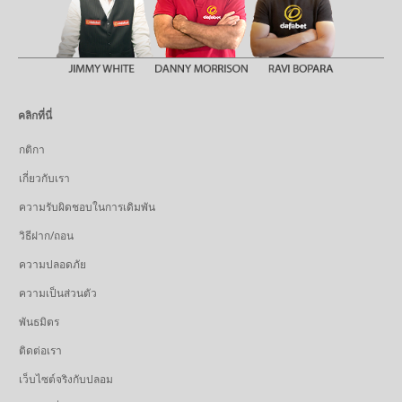
คลิกที่นี่
กติกา
เกี่ยวกับเรา
ความรับผิดชอบในการเดิมพัน
วิธีฝาก/ถอน
ความปลอดภัย
ความเป็นส่วนตัว
พันธมิตร
ติดต่อเรา
เว็บไซต์จริงกับปลอม