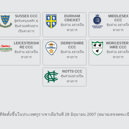
SUSSEX CCC
DURHAM
MIDDLESEX
CRICKET
CCC
ผู้สนับสนุนหลัก &
หุ้นส่วน อย่างเป็น
หุ้นส่วน อย่างเป็
หุ้นส่วนหลักอย่าง
ทางการ
ทางการ
เป็นทางการ
LEICESTERSHI
DERBYSHIRE
WORCESTER
RE CCC
CCC
HIRE CCC
หุ้นส่วน อย่างเป็น
หุ้นส่วน อย่างเป็น
หุ้นส่วน อย่างเป็
ทางการ
ทางการ
ทางการ
NOTTS CCC
หุ้นส่วนอย่างเป็น
ทางการ
่จัดตั้งขึ้นในประเทศกูราเซาเมื่อวันที่ 28 มิถุนายน 2007 (หมายเลขจดทะเบี