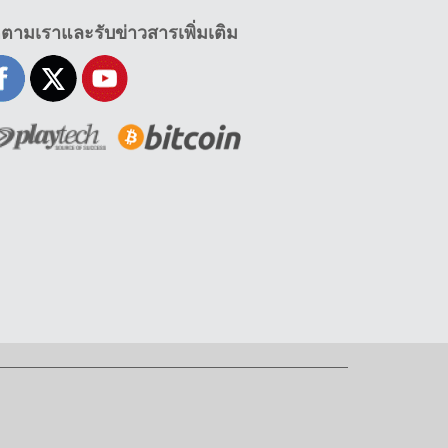
ดตามเราและรับข่าวสารเพิ่มเติม