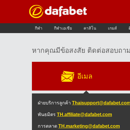
กีฬา
กีฬาเอเชีย
คาสิโน
เกมส์
หากคุณมีข้อสงสัย ติดต่อสอบถามได้
อีเมล
ฝ่ายบริการลูกค้า
Thaisupport@dafabet.co
พันธมิตร
TH.affiliate@dafabet.com
การตลาด
TH.marketing@dafabet.com